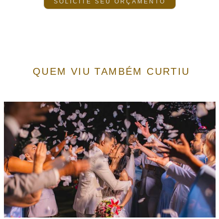
SOLICITE SEU ORÇAMENTO
QUEM VIU TAMBÉM CURTIU