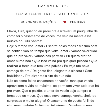
CASAMENTOS
CASA CARNEIRO - SOTURNO - ES
2707
VISUALIZAÇÕES
5
CURTIDAS
Flávia, Luiz, quando eu parei pra escrever um pouquinho de
como foi o casamento de vocês, me veio na mente essa
música do Lulu Santos:
Hoje o tempo voa, amor / Escorre pelas mãos / Mesmo sem
se sentir / Não há tempo que volte, amor / Vamos viver tudo
que há pra viver / Vamos nos permitir / Eu quero crer no
amor numa boa / Que isso valha pra qualquer pessoa / Que
realizar a força que tem uma paixão / Eu vejo um novo
começo de era / De gente fina, elegante e sincera / Com
habilidade / Pra dizer mais sim do que não.
Não só como foi no casamento de vocês, mas que vocês
aproveitem a vida ao máximo, se permitam viver tudo que há
pra viver. Que a paixão, o amor de vocês seja sempre a
força que os move. Que esse novo começo venha cheio de
surpresas e muita alegria! O casamento de vocês foi lindo
sim, mas também foi insano, foi intenso. Desejamos que