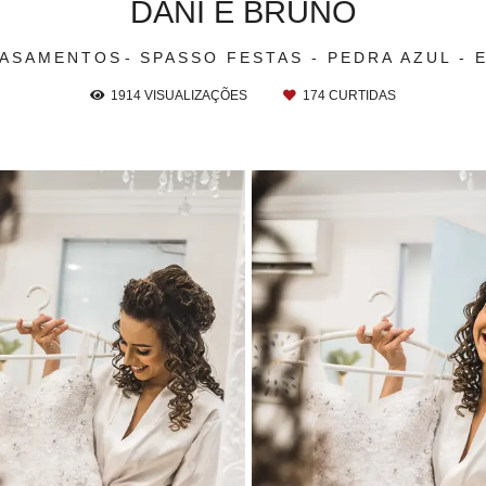
DANI E BRUNO
ASAMENTOS
SPASSO FESTAS - PEDRA AZUL - 
1914
VISUALIZAÇÕES
174
CURTIDAS