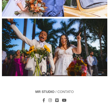
MR STUDIO
/
CONTATO