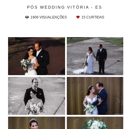
PÓS WEDDING
VITÓRIA - ES
1906
VISUALIZAÇÕES
15
CURTIDAS