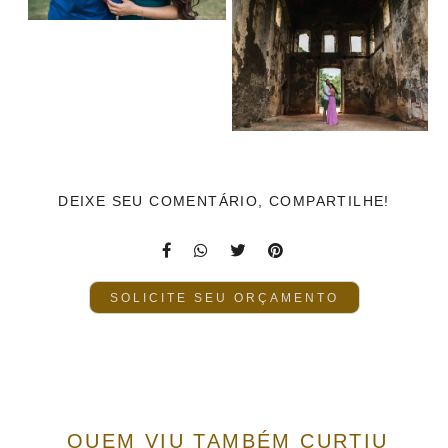
DEIXE SEU COMENTÁRIO, COMPARTILHE!
SOLICITE SEU ORÇAMENTO
QUEM VIU TAMBÉM CURTIU