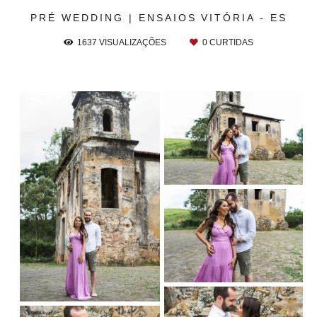
PRÉ WEDDING | ENSAIOS
VITÓRIA - ES
1637
VISUALIZAÇÕES
0
CURTIDAS