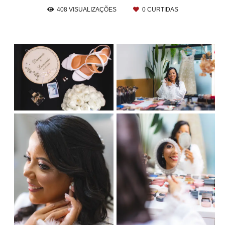
408
VISUALIZAÇÕES
0
CURTIDAS