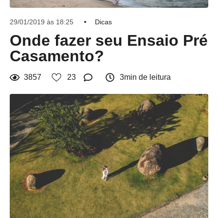
29/01/2019 às 18:25
Dicas
Onde fazer seu Ensaio Pré
Casamento?
3857
23
3min de leitura