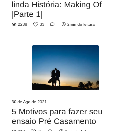
linda História: Making Of
|Parte 1|
2238
33
2min de leitura
30 de Ago de 2021
5 Motivos para fazer seu
ensaio Pré Casamento