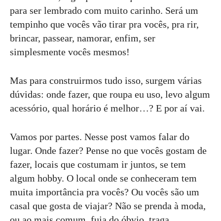
para ser lembrado com muito carinho. Será um
tempinho que vocês vão tirar pra vocês, pra rir,
brincar, passear, namorar, enfim, ser
simplesmente vocês mesmos!
Mas para construirmos tudo isso, surgem várias
dúvidas: onde fazer, que roupa eu uso, levo algum
acessório, qual horário é melhor…? E por aí vai.
Vamos por partes. Nesse post vamos falar do
lugar. Onde fazer? Pense no que vocês gostam de
fazer, locais que costumam ir juntos, se tem
algum hobby. O local onde se conheceram tem
muita importância pra vocês? Ou vocês são um
casal que gosta de viajar? Não se prenda à moda,
ou ao mais comum, fuja do óbvio, traga