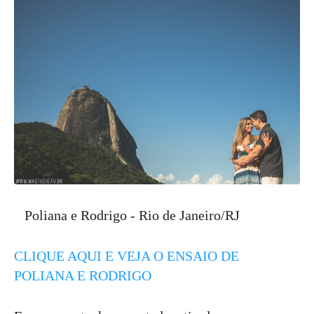
Poliana e Rodrigo - Rio de Janeiro/RJ
CLIQUE AQUI E VEJA O ENSAIO DE
POLIANA E RODRIGO