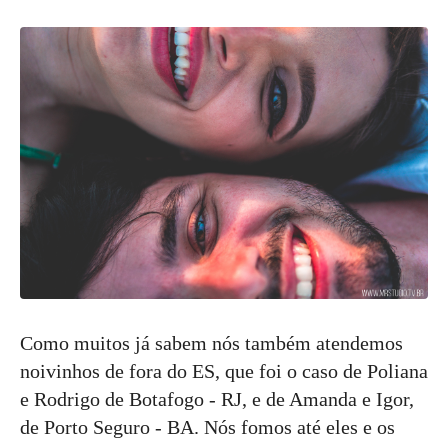
Como muitos já sabem nós também atendemos
noivinhos de fora do ES, que foi o caso de Poliana
e Rodrigo de Botafogo - RJ, e de Amanda e Igor,
de Porto Seguro - BA. Nós fomos até eles e os