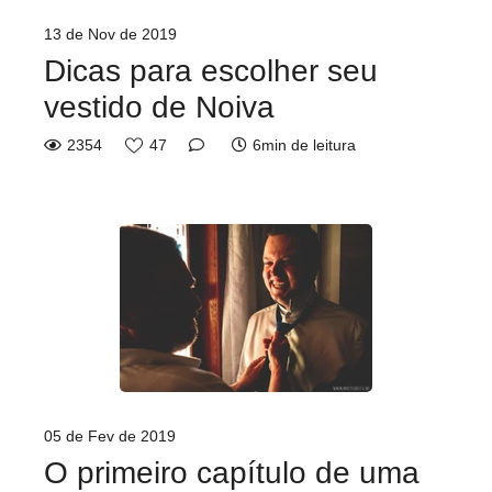
13 de Nov de 2019
Dicas para escolher seu
vestido de Noiva
2354
47
6min de leitura
05 de Fev de 2019
O primeiro capítulo de uma