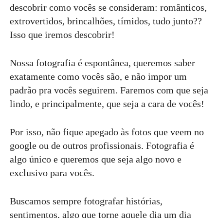
descobrir como vocês se consideram: românticos,
extrovertidos, brincalhões, tímidos, tudo junto??
Isso que iremos descobrir!
Nossa fotografia é espontânea, queremos saber
exatamente como vocês são, e não impor um
padrão pra vocês seguirem. Faremos com que seja
lindo, e principalmente, que seja a cara de vocês!
Por isso, não fique apegado às fotos que veem no
google ou de outros profissionais. Fotografia é
algo único e queremos que seja algo novo e
exclusivo para vocês.
Buscamos sempre fotografar histórias,
sentimentos, algo que torne aquele dia um dia